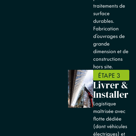
traitements de
surface
durables.
Fabrication
d’ouvrages de
grande
dimension et de
constructions
hors site.
ÉTAPE 3
Livrer &
Installer
Logistique
maîtrisée avec
flotte dédiée
(dont véhicules
électriques) et