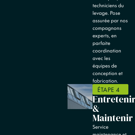
techniciens du
levage. Pose
assurée par nos
compagnons
experts, en
parfaite
coordination
avec les
équipes de
conception et
fabrication.
ÉTAPE 4
Entreteni
&
Maintenir
Service
maintenance et