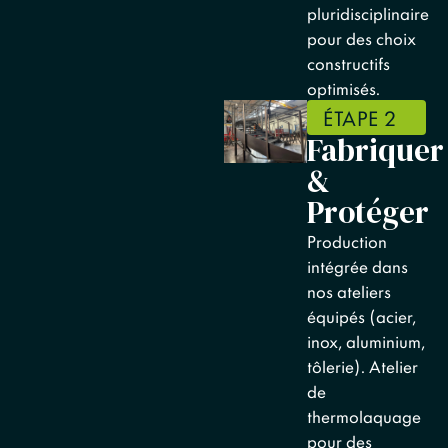
pluridisciplinaire
pour des choix
constructifs
optimisés.
ÉTAPE 2
Fabriquer
&
Protéger
Production
intégrée dans
nos ateliers
équipés (acier,
inox, aluminium,
tôlerie). Atelier
de
thermolaquage
pour des