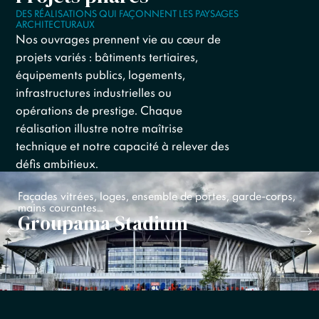
DES RÉALISATIONS QUI FAÇONNENT LES PAYSAGES
ARCHITECTURAUX
Nos ouvrages prennent vie au cœur de
projets variés : bâtiments tertiaires,
équipements publics, logements,
infrastructures industrielles ou
opérations de prestige. Chaque
réalisation illustre notre maîtrise
technique et notre capacité à relever des
défis ambitieux.
Façades vitrées, loges, ensemble de portes, garde-corps,
mains courantes…
Groupama Stadium