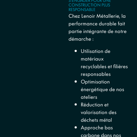
S’ENGAGER POUR UNE
CONSTRUCTION PLUS
RESPONSABLE
Chez Lenoir Métallerie, la
performance durable fait
partie intégrante de notre
démarche :
Utilisation de
matériaux
recyclables et filières
responsables
Optimisation
énergétique de nos
ateliers
Réduction et
valorisation des
déchets métal
Approche bas
carbone dans nos