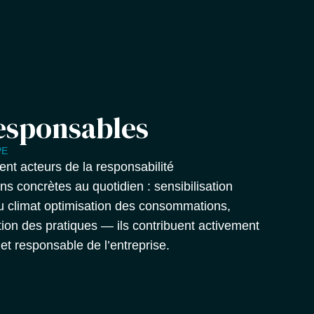
esponsables
PE
nt acteurs de la responsabilité
s concrètes au quotidien : sensibilisation
du climat optimisation des consommations,
tion des pratiques — ils contribuent activement
et responsable de l’entreprise.