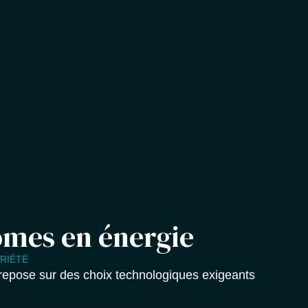
omes en énergie
BRIÉTÉ
repose sur des choix technologiques exigeants