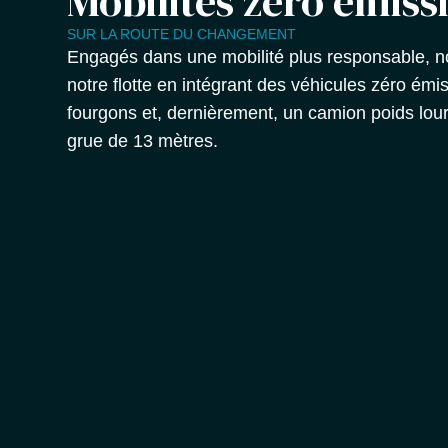
Mobilités zéro émiss
SUR LA ROUTE DU CHANGEMENT
Engagés dans une mobilité plus responsable, no
notre flotte en intégrant des véhicules zéro émis
fourgons et, dernièrement, un camion poids lou
grue de 13 mètres.