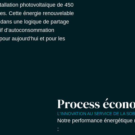
tallation photovoltaïque de
450
res
. Cette énergie renouvelable
it dans une logique de
partage
f d’
autoconsommation
our aujourd’hui et pour les
Process écon
L'INNOVATION AU SERVICE DE LA SO
Notre performance énergétique 
: