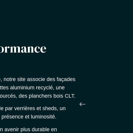
formance
 notre site associe des façades
ettes aluminium recyclé, une
sourcés, des planchers bois CLT.
e par verrières et sheds, un
e présence et luminosité.
n avenir plus durable en