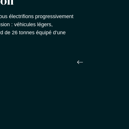
ion
us électrifions progressivement
sion : véhicules légers,
rd de 26 tonnes équipé d’une