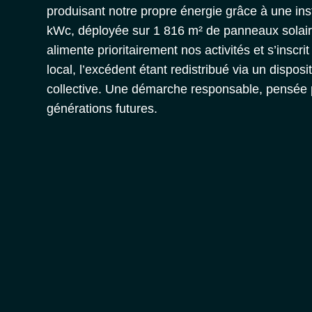
produisant notre propre énergie grâce à une ins
kWc
, déployée sur
1 816 m² de panneaux solai
alimente prioritairement nos activités et s’inscr
local
, l’excédent étant redistribué via un dispositi
collective
. Une démarche responsable, pensée p
générations futures.