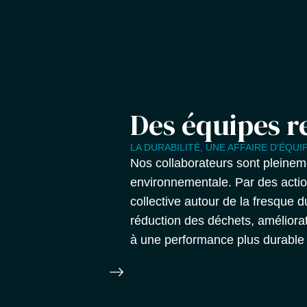
Des équipes r
LA DURABILITÉ, UNE AFFAIRE D'ÉQUI
Nos collaborateurs sont pleineme
environnementale. Par des action
collective autour de la fresque 
réduction des déchets, améliora
à une performance plus durable 