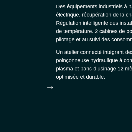
Des équipements industriels à 
électrique
, récupération de la ch
Régulation intelligente des inst
de température. 2 cabines de 
pilotage et au suivi des consom
Un atelier connecté intégrant d
poinçonneuse hydraulique à c
plasma et banc d’usinage 12 mèt
optimisée et durable.