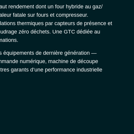
haut rendement dont un
four hybride au gaz/
aleur fatale sur fours et compresseur.
allations thermiques par capteurs de présence et
poudrage zéro déchets. Une GTC dédiée au
mations.
es équipements de dernière génération —
ommande numérique, machine de découpe
res garants d’une performance industrielle