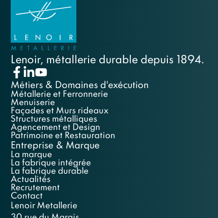
Lenoir, métallerie durable depuis 1894.
Métiers & Domaines d'exécution
Métallerie et Ferronnerie
Menuiserie
Façades et Murs rideaux
Structures métalliques
Agencement et Design
Patrimoine et Restauration
Entreprise & Marque
La marque
La fabrique intégrée
La fabrique durable
Actualités
Recrutement
Contact
Lenoir Metallerie
30 rue du Marais