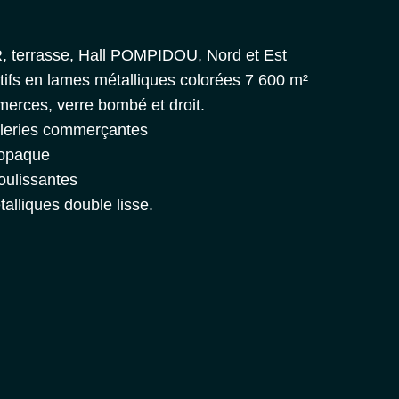
, terrasse, Hall POMPIDOU, Nord et Est
tifs en lames métalliques colorées 7 600 m²
merces, verre bombé et droit.
galeries commerçantes
t opaque
oulissantes
alliques double lisse.