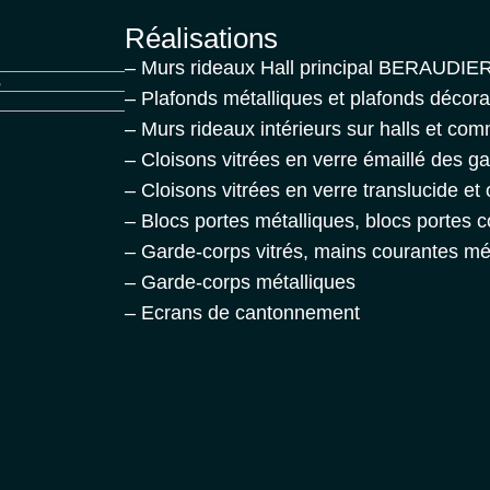
Réalisations
– Murs rideaux Hall principal BERAUDIER
s
– Plafonds métalliques et plafonds décora
– Murs rideaux intérieurs sur halls et com
– Cloisons vitrées en verre émaillé des 
– Cloisons vitrées en verre translucide e
– Blocs portes métalliques, blocs portes c
– Garde-corps vitrés, mains courantes mét
– Garde-corps métalliques
– Ecrans de cantonnement