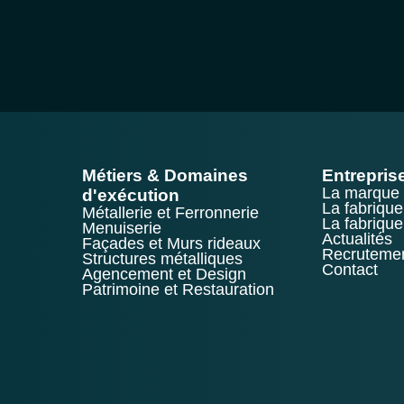
Métiers & Domaines
Entrepris
La marque
d'exécution
La fabrique
Métallerie et Ferronnerie
La fabrique
Menuiserie
Actualités
Façades et Murs rideaux
Recruteme
Structures métalliques
Contact
Agencement et Design
Patrimoine et Restauration