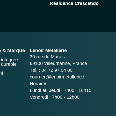
Résidence Crescendo
e & Marque
Lenoir Metallerie
30 rue du Marais
 intégrée
69100 Villeurbanne, France
 durable
Tél. : 04 72 97 04 00
nt
courrier@lenoirmetallerie.fr
Horaires :
Lundi au Jeudi : 7h00 - 16h15
Vendredi : 7h00 - 12h00