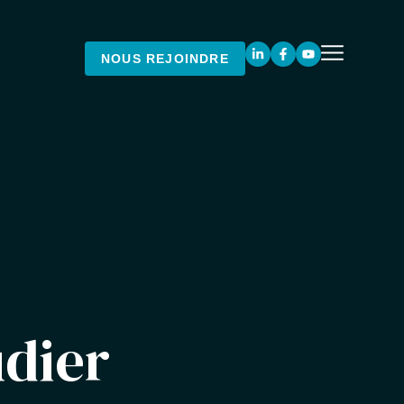
NOUS REJOINDRE
udier