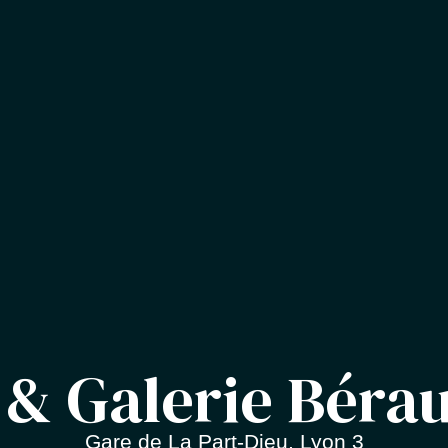
 & Galerie Béra
Gare de La Part-Dieu, Lyon 3